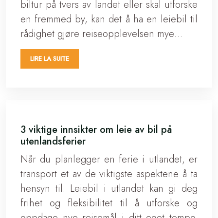
biltur på tvers av landet eller skal utforske
en fremmed by, kan det å ha en leiebil til
rådighet gjøre reiseopplevelsen mye…
LIRE LA SUITE
3 viktige innsikter om leie av bil på
utenlandsferier
Når du planlegger en ferie i utlandet, er
transport et av de viktigste aspektene å ta
hensyn til. Leiebil i utlandet kan gi deg
frihet og fleksibilitet til å utforske og
oppdage nye reisemål i ditt eget tempo.