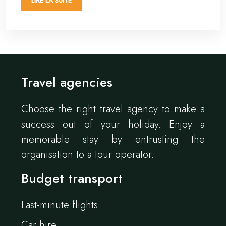
LIRE LA SUITE
Travel agencies
Choose the right travel agency to make a
success out of your holiday. Enjoy a
memorable stay by entrusting the
organisation to a tour operator.
Budget transport
Last-minute flights
Car hire