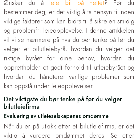
Ønsker du å
leie bil på nettet
? Før du
bestemmer deg, er det viktig å ta hensyn til noen
viktige faktorer som kan bidra til å sikre en smidig
og problemfri leieopplevelse. I denne artikkelen
vil vi se nærmere på hva du bør tenke på før du
velger et bilutleiebyrå, hvordan du velger det
riktige byrået for dine behov, hvordan du
opprettholder et godt forhold til utleiebyrået og
hvordan du håndterer vanlige problemer som
kan oppstå under leieopplevelsen.
Det viktigste du bør tenke på før du velger
bilutleiefirma
Evaluering av utleieselskapenes omdømme
Når du er på utkikk etter et bilutleiefirma, er det
viktig å vurdere omdømmet deres. Se etter