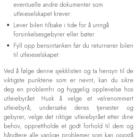
eventuelle andre dokumenter som
utleieselskapet krever.
Lever bilen tilbake i tide for å unngå
forsinkelsesgebyrer eller bøter.
Fyll opp bensintanken før du returnerer bilen
til utleieselskapet.
Ved å følge denne sjekklisten og ta hensyn til de
viktigste punktene som er nevnt, kan du sikre
deg en problemfri og hyggelig opplevelse hos
utleiebyrået. Husk å velge et velrenommert
utleiebyrå, undersøke deres tjenester og
gebyrer, velge det riktige utleiebyrået etter dine
behov, opprettholde et godt forhold til dem og
håndtere alle vanlige problemer som kan oppstå