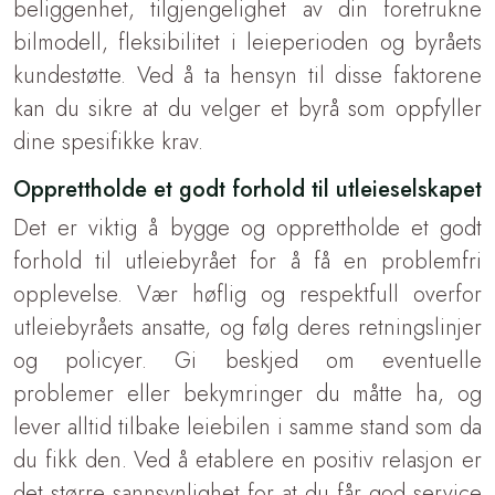
beliggenhet, tilgjengelighet av din foretrukne
bilmodell, fleksibilitet i leieperioden og byråets
kundestøtte. Ved å ta hensyn til disse faktorene
kan du sikre at du velger et byrå som oppfyller
dine spesifikke krav.
Opprettholde et godt forhold til utleieselskapet
Det er viktig å bygge og opprettholde et godt
forhold til utleiebyrået for å få en problemfri
opplevelse. Vær høflig og respektfull overfor
utleiebyråets ansatte, og følg deres retningslinjer
og policyer. Gi beskjed om eventuelle
problemer eller bekymringer du måtte ha, og
lever alltid tilbake leiebilen i samme stand som da
du fikk den. Ved å etablere en positiv relasjon er
det større sannsynlighet for at du får god service