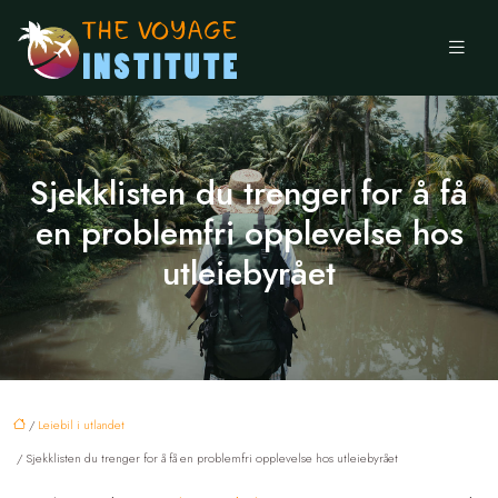
Sjekklisten du trenger for å få
en problemfri opplevelse hos
utleiebyrået
/
Leiebil i utlandet
/ Sjekklisten du trenger for å få en problemfri opplevelse hos utleiebyrået