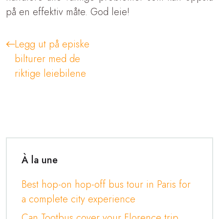
på en effektiv måte. God leie!
Legg ut på episke
bilturer med de
riktige leiebilene
À la une
Best hop-on hop-off bus tour in Paris for
a complete city experience
Can Tootbus cover your Florence trip